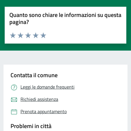
Quanto sono chiare le informazioni su questa
pagina?
Valuta 1 stelle su 5
Valuta 2 stelle su 5
Valuta 3 stelle su 5
Valuta 4 stelle su 5
Valuta 5 stelle su 5
Contatta il comune
Leggi le domande frequenti
Richiedi assistenza
Prenota appuntamento
Problemi in città