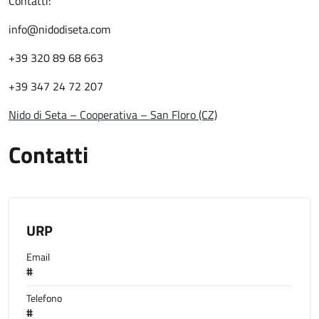
Contatti:
info@nidodiseta.com
+39 320 89 68 663
+39 347 24 72 207
Nido di Seta – Cooperativa – San Floro (CZ)
Contatti
URP
Email
#
Telefono
#