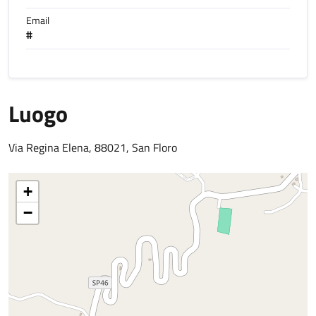
Email
#
Luogo
Via Regina Elena, 88021, San Floro
+
−