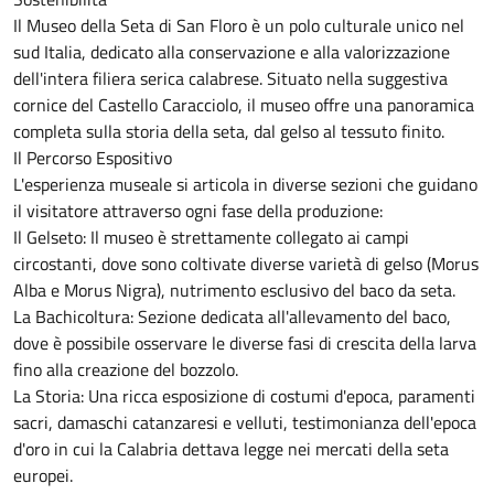
​Il Museo della Seta di San Floro è un polo culturale unico nel
sud Italia, dedicato alla conservazione e alla valorizzazione
dell'intera filiera serica calabrese. Situato nella suggestiva
cornice del Castello Caracciolo, il museo offre una panoramica
completa sulla storia della seta, dal gelso al tessuto finito.
​Il Percorso Espositivo
​L'esperienza museale si articola in diverse sezioni che guidano
il visitatore attraverso ogni fase della produzione:
​Il Gelseto: Il museo è strettamente collegato ai campi
circostanti, dove sono coltivate diverse varietà di gelso (Morus
Alba e Morus Nigra), nutrimento esclusivo del baco da seta.
​La Bachicoltura: Sezione dedicata all'allevamento del baco,
dove è possibile osservare le diverse fasi di crescita della larva
fino alla creazione del bozzolo.
​La Storia: Una ricca esposizione di costumi d'epoca, paramenti
sacri, damaschi catanzaresi e velluti, testimonianza dell'epoca
d'oro in cui la Calabria dettava legge nei mercati della seta
europei.