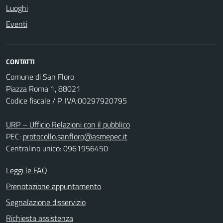
Luoghi
Eventi
CONTATTI
Comune di San Floro
Piazza Roma 1, 88021
Codice fiscale / P. IVA:00297920795
URP – Ufficio Relazioni con il pubblico
PEC:
protocollo.sanfloro@asmepec.it
Centralino unico: 0961956450
Leggi le FAQ
Prenotazione appuntamento
Segnalazione disservizio
Richiesta assistenza