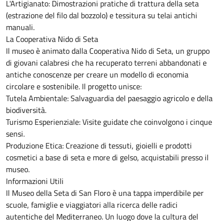
​L'Artigianato: Dimostrazioni pratiche di trattura della seta
(estrazione del filo dal bozzolo) e tessitura su telai antichi
manuali.
​La Cooperativa Nido di Seta
​Il museo è animato dalla Cooperativa Nido di Seta, un gruppo
di giovani calabresi che ha recuperato terreni abbandonati e
antiche conoscenze per creare un modello di economia
circolare e sostenibile. Il progetto unisce:
​Tutela Ambientale: Salvaguardia del paesaggio agricolo e della
biodiversità.
​Turismo Esperienziale: Visite guidate che coinvolgono i cinque
sensi.
​Produzione Etica: Creazione di tessuti, gioielli e prodotti
cosmetici a base di seta e more di gelso, acquistabili presso il
museo.
​Informazioni Utili
​Il Museo della Seta di San Floro è una tappa imperdibile per
scuole, famiglie e viaggiatori alla ricerca delle radici
autentiche del Mediterraneo. Un luogo dove la cultura del