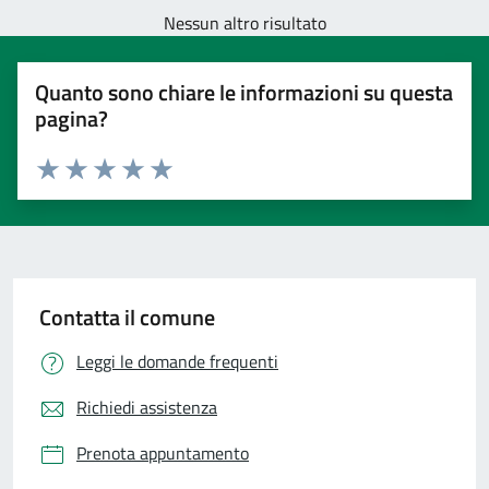
Nessun altro risultato
Quanto sono chiare le informazioni su questa
pagina?
Valuta 1 stelle su 5
Valuta 2 stelle su 5
Valuta 3 stelle su 5
Valuta 4 stelle su 5
Valuta 5 stelle su 5
Contatta il comune
Leggi le domande frequenti
Richiedi assistenza
Prenota appuntamento