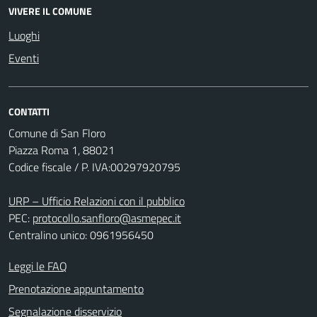
VIVERE IL COMUNE
Luoghi
Eventi
CONTATTI
Comune di San Floro
Piazza Roma 1, 88021
Codice fiscale / P. IVA:00297920795
URP – Ufficio Relazioni con il pubblico
PEC:
protocollo.sanfloro@asmepec.it
Centralino unico: 0961956450
Leggi le FAQ
Prenotazione appuntamento
Segnalazione disservizio