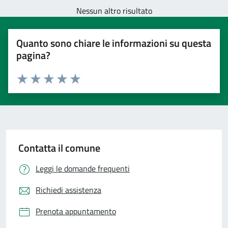
Nessun altro risultato
Quanto sono chiare le informazioni su questa
pagina?
Valuta 1 stelle su 5
Valuta 2 stelle su 5
Valuta 3 stelle su 5
Valuta 4 stelle su 5
Valuta 5 stelle su 5
Contatta il comune
Leggi le domande frequenti
Richiedi assistenza
Prenota appuntamento