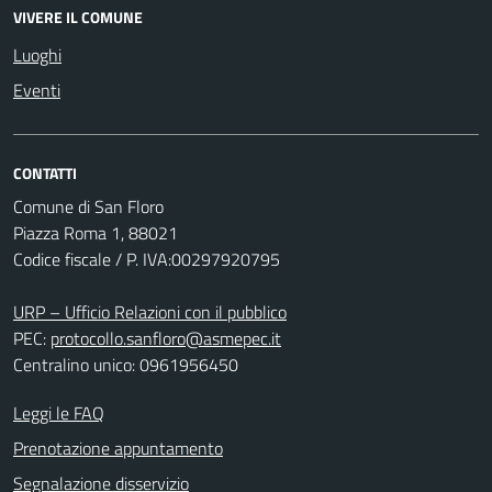
VIVERE IL COMUNE
Luoghi
Eventi
CONTATTI
Comune di San Floro
Piazza Roma 1, 88021
Codice fiscale / P. IVA:00297920795
URP – Ufficio Relazioni con il pubblico
PEC:
protocollo.sanfloro@asmepec.it
Centralino unico: 0961956450
Leggi le FAQ
Prenotazione appuntamento
Segnalazione disservizio