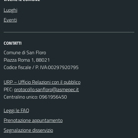
Luoghi
Eventi
CONTATTI
Comune di San Floro
Piazza Roma 1, 88021
Codice fiscale / P. IVA:00297920795
URP – Ufficio Relazioni con il pubblico
PEC:
protocollo.sanfloro@asmepec.it
Centralino unico: 0961956450
Leggi le FAQ
Prenotazione appuntamento
Segnalazione disservizio