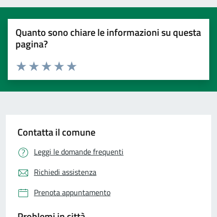
Quanto sono chiare le informazioni su questa
pagina?
Valuta 1 stelle su 5
Valuta 2 stelle su 5
Valuta 3 stelle su 5
Valuta 4 stelle su 5
Valuta 5 stelle su 5
Contatta il comune
Leggi le domande frequenti
Richiedi assistenza
Prenota appuntamento
Problemi in città