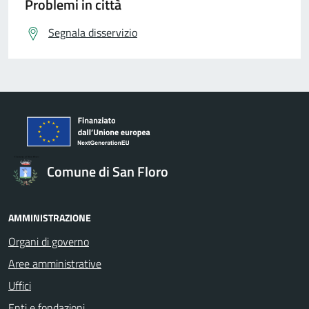
Problemi in città
Segnala disservizio
Comune di San Floro
AMMINISTRAZIONE
Organi di governo
Aree amministrative
Uffici
Enti e fondazioni