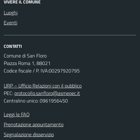
VIVERE IL COMUNE
Luoghi
Eventi
CONTATTI
Comune di San Floro
Piazza Roma 1, 88021
Codice fiscale / P. IVA:00297920795
URP – Ufficio Relazioni con il pubblico
PEC:
protocollo.sanfloro@asmepec.it
Centralino unico: 0961956450
Leggi le FAQ
Prenotazione appuntamento
Segnalazione disservizio