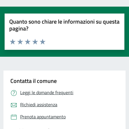
Quanto sono chiare le informazioni su questa
pagina?
Valuta 1 stelle su 5
Valuta 2 stelle su 5
Valuta 3 stelle su 5
Valuta 4 stelle su 5
Valuta 5 stelle su 5
Contatta il comune
Leggi le domande frequenti
Richiedi assistenza
Prenota appuntamento