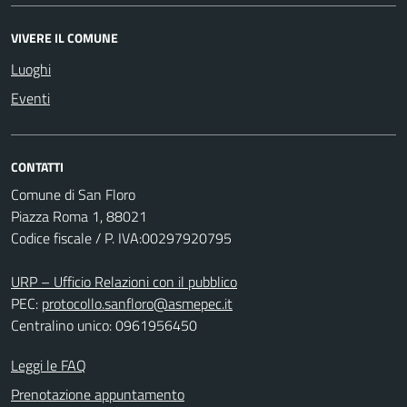
VIVERE IL COMUNE
Luoghi
Eventi
CONTATTI
Comune di San Floro
Piazza Roma 1, 88021
Codice fiscale / P. IVA:00297920795
URP – Ufficio Relazioni con il pubblico
PEC:
protocollo.sanfloro@asmepec.it
Centralino unico: 0961956450
Leggi le FAQ
Prenotazione appuntamento