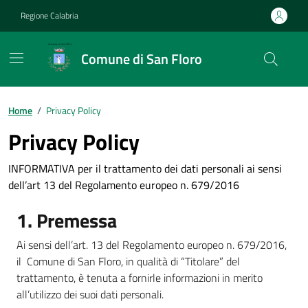
Vai ai contenuti
Vai al footer
Regione Calabria
Comune di San Floro
Home
/
Privacy Policy
Privacy Policy
INFORMATIVA per il trattamento dei dati personali ai sensi
dell’art 13 del Regolamento europeo n. 679/2016
1. Premessa
Ai sensi dell’art. 13 del Regolamento europeo n. 679/2016,
il Comune di San Floro, in qualità di “Titolare” del
trattamento, è tenuta a fornirle informazioni in merito
all’utilizzo dei suoi dati personali.