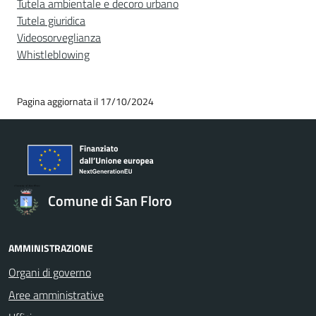
Tutela ambientale e decoro urbano
Tutela giuridica
Videosorveglianza
Whistleblowing
Pagina aggiornata il 17/10/2024
Comune di San Floro
AMMINISTRAZIONE
Organi di governo
Aree amministrative