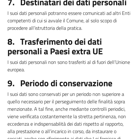
7. Destinatari dei dati personali
I suoi dati personali potranno essere comunicati ad altri Enti
competenti di cui si avvale il Comune, al solo scopo di
procedere all’istruttoria della pratica.
8. Trasferimento dei dati
personali a Paesi extra UE
I suoi dati personali non sono trasferiti al di fuori dell’Unione
europea.
9. Periodo di conservazione
I suoi dati sono conservati per un periodo non superiore a
quello necessario per il perseguimento delle finalità sopra
menzionate. A tal fine, anche mediante controlli periodici,
viene verificata costantemente la stretta pertinenza, non
eccedenza e indispensabilità dei dati rispetto al rapporto,
alla prestazione o all’incarico in corso, da instaurare o
cessati, anche con riferimento ai dati che Lei fornisce di