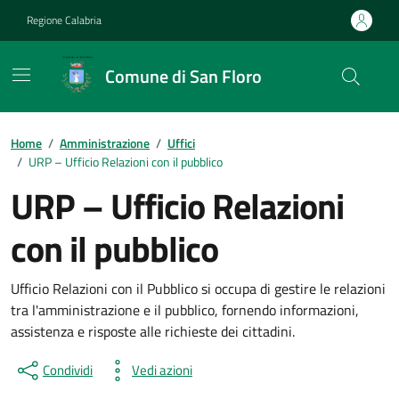
Vai ai contenuti
Vai al footer
Regione Calabria
Comune di San Floro
Home
/
Amministrazione
/
Uffici
/
URP – Ufficio Relazioni con il pubblico
URP – Ufficio Relazioni
con il pubblico
Ufficio Relazioni con il Pubblico si occupa di gestire le relazioni
tra l'amministrazione e il pubblico, fornendo informazioni,
assistenza e risposte alle richieste dei cittadini.
Condividi
Vedi azioni