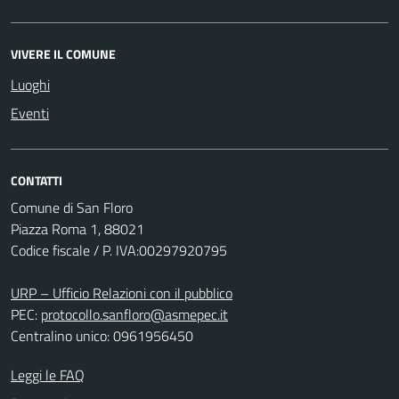
VIVERE IL COMUNE
Luoghi
Eventi
CONTATTI
Comune di San Floro
Piazza Roma 1, 88021
Codice fiscale / P. IVA:00297920795
URP – Ufficio Relazioni con il pubblico
PEC:
protocollo.sanfloro@asmepec.it
Centralino unico: 0961956450
Leggi le FAQ