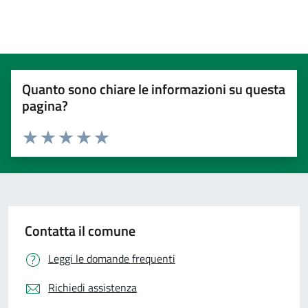
Quanto sono chiare le informazioni su questa
pagina?
Valuta 1 stelle su 5
Valuta 2 stelle su 5
Valuta 3 stelle su 5
Valuta 4 stelle su 5
Valuta 5 stelle su 5
Contatta il comune
Leggi le domande frequenti
Richiedi assistenza