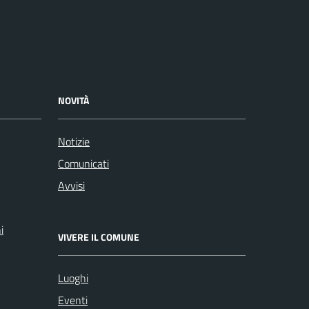
NOVITÀ
Notizie
Comunicati
Avvisi
i
VIVERE IL COMUNE
Luoghi
Eventi