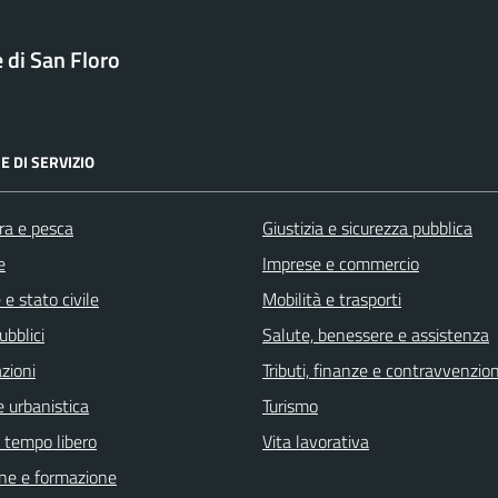
di San Floro
E DI SERVIZIO
ra e pesca
Giustizia e sicurezza pubblica
e
Imprese e commercio
e stato civile
Mobilità e trasporti
ubblici
Salute, benessere e assistenza
zioni
Tributi, finanze e contravvenzion
 urbanistica
Turismo
e tempo libero
Vita lavorativa
ne e formazione