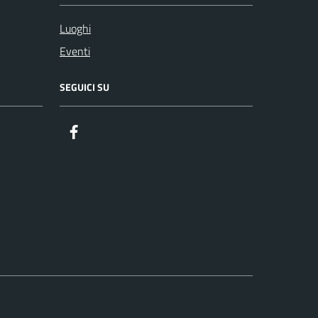
Luoghi
Eventi
SEGUICI SU
Facebook