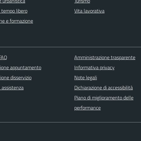
 urbanistica
Turismo
e tempo libero
Vita lavorativa
ne e formazione
 FAQ
Amministrazione trasparente
zione appuntamento
Informativa privacy
one disservizio
Note legali
a assistenza
Dichiarazione di accessibilità
Piano di miglioramento delle
performance