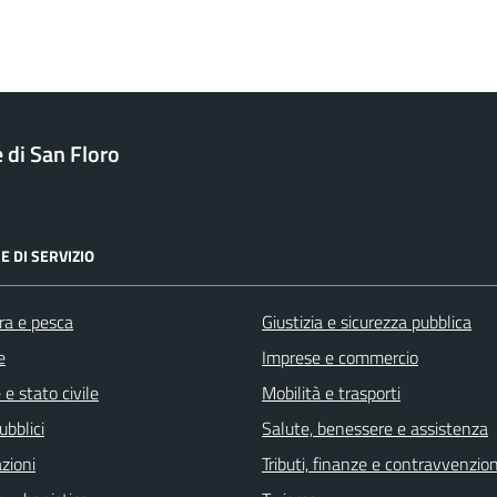
di San Floro
E DI SERVIZIO
ra e pesca
Giustizia e sicurezza pubblica
e
Imprese e commercio
e stato civile
Mobilità e trasporti
ubblici
Salute, benessere e assistenza
zioni
Tributi, finanze e contravvenzion