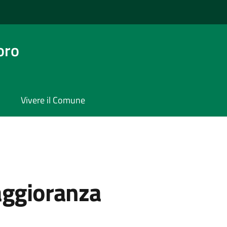
oro
Vivere il Comune
aggioranza