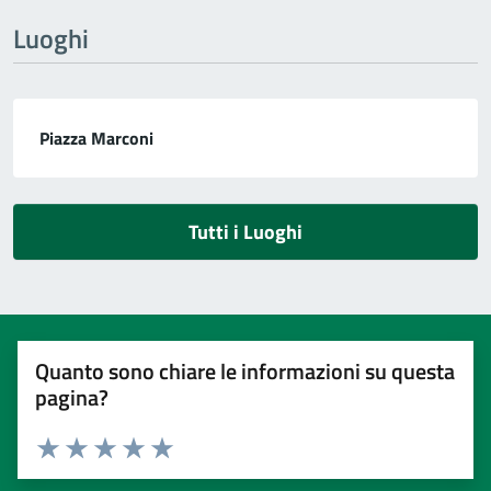
Luoghi
Piazza Marconi
Tutti i Luoghi
Quanto sono chiare le informazioni su questa
pagina?
Valuta 1 stelle su 5
Valuta 2 stelle su 5
Valuta 3 stelle su 5
Valuta 4 stelle su 5
Valuta 5 stelle su 5