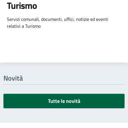
Turismo
Dettagli dell'argomento
Servizi comunali, documenti, uffici, notizie ed eventi
relativi a Turismo
Novità
Tutte le novità