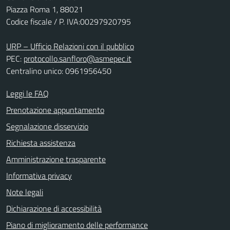
Piazza Roma 1, 88021
Codice fiscale / P. IVA:00297920795
URP – Ufficio Relazioni con il pubblico
PEC:
protocollo.sanfloro@asmepec.it
Centralino unico: 0961956450
Leggi le FAQ
Prenotazione appuntamento
Segnalazione disservizio
Richiesta assistenza
Amministrazione trasparente
Informativa privacy
Note legali
Dichiarazione di accessibilità
Piano di miglioramento delle performance