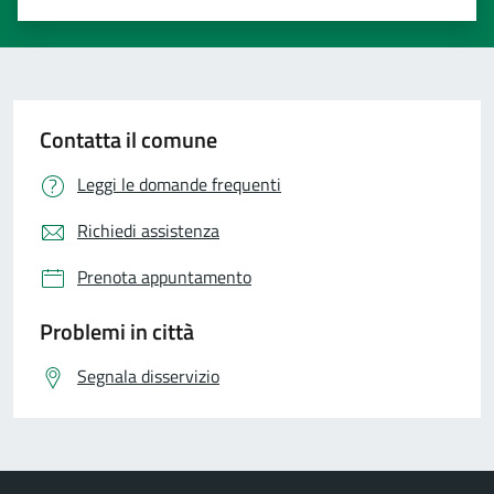
Valuta 1 stelle su 5
Valuta 2 stelle su 5
Valuta 3 stelle su 5
Valuta 4 stelle su 5
Valuta 5 stelle su 5
Contatta il comune
Leggi le domande frequenti
Richiedi assistenza
Prenota appuntamento
Problemi in città
Segnala disservizio