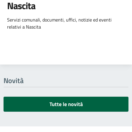
Nascita
Dettagli dell'argomento
Servizi comunali, documenti, uffici, notizie ed eventi
relativi a Nascita
Novità
Tutte le novità