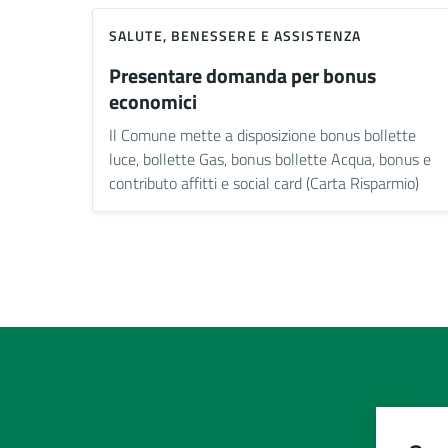
SALUTE, BENESSERE E ASSISTENZA
Presentare domanda per bonus
economici
Il Comune mette a disposizione bonus bollette
luce, bollette Gas, bonus bollette Acqua, bonus e
contributo affitti e social card (Carta Risparmio)