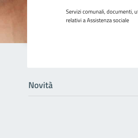
Dettagli dell
Servizi comunali, documenti, uff
relativi a Assistenza sociale
Novità