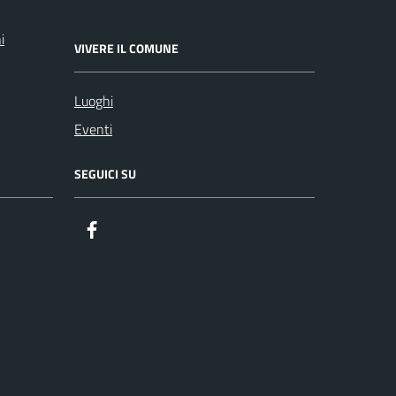
i
VIVERE IL COMUNE
Luoghi
Eventi
SEGUICI SU
Facebook