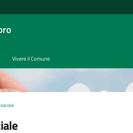
oro
Vivere il Comune
sociale
iale