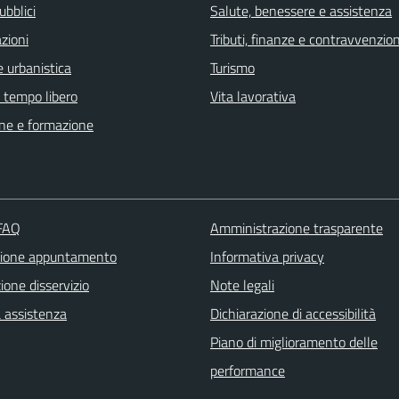
ubblici
Salute, benessere e assistenza
zioni
Tributi, finanze e contravvenzion
 urbanistica
Turismo
e tempo libero
Vita lavorativa
ne e formazione
 FAQ
Amministrazione trasparente
zione appuntamento
Informativa privacy
one disservizio
Note legali
a assistenza
Dichiarazione di accessibilità
Piano di miglioramento delle
performance