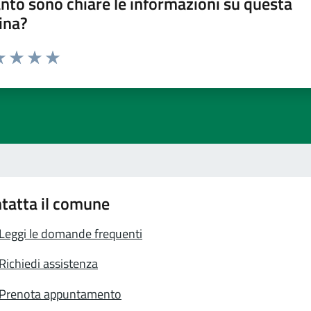
nto sono chiare le informazioni su questa
ina?
a 1 stelle su 5
luta 2 stelle su 5
Valuta 3 stelle su 5
Valuta 4 stelle su 5
Valuta 5 stelle su 5
tatta il comune
Leggi le domande frequenti
Richiedi assistenza
Prenota appuntamento