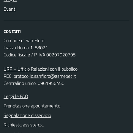
Eventi
CONTATTI
Comune di San Floro
Piazza Roma 1, 88021
Codice fiscale / P. IVA:00297920795
URP – Ufficio Relazioni con il pubblico
PEC:
protocollo.sanfloro@asmepec.it
Centralino unico: 0961956450
Leggi le FAQ
Prenotazione appuntamento
Segnalazione disservizio
Richiesta assistenza