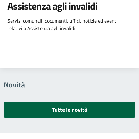
Assistenza agli invalidi
Dettagli dell'argomento
Servizi comunali, documenti, uffici, notizie ed eventi
relativi a Assistenza agli invalidi
Novità
Tutte le novità