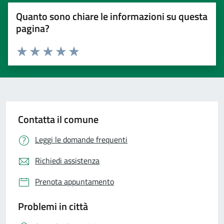
Quanto sono chiare le informazioni su questa
pagina?
Valuta 1 stelle su 5
Valuta 2 stelle su 5
Valuta 3 stelle su 5
Valuta 4 stelle su 5
Valuta 5 stelle su 5
Contatta il comune
Leggi le domande frequenti
Richiedi assistenza
Prenota appuntamento
Problemi in città